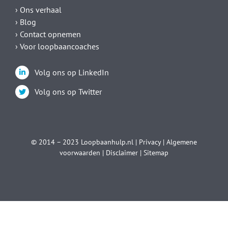
› Ons verhaal
› Blog
› Contact opnemen
› Voor loopbaancoaches
Volg ons op LinkedIn
Volg ons op Twitter
© 2014 – 2023
Loopbaanhulp.nl
|
Privacy
|
Algemene
voorwaarden
|
Disclaimer
|
Sitemap