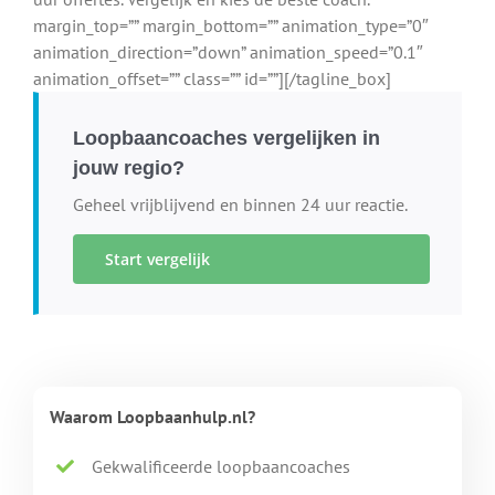
margin_top=”” margin_bottom=”” animation_type=”0″
animation_direction=”down” animation_speed=”0.1″
animation_offset=”” class=”” id=””][/tagline_box]
Loopbaancoaches vergelijken in
jouw regio?
Geheel vrijblijvend en binnen 24 uur reactie.
Start vergelijk
Waarom Loopbaanhulp.nl?
Gekwalificeerde loopbaancoaches