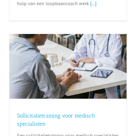
hulp van een loopbaancoach werk
[...]
Sollicitatietraining voor medisch
specialisten
Een sollicitatietraining voor medisch specialisten