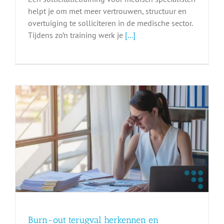
helpt je om met meer vertrouwen, structuur en
overtuiging te solliciteren in de medische sector.
Tijdens zo’n training werk je
[...]
Burn-out terugval herkennen en