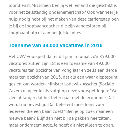
loondienst. Misschien ben jij wel iemand die geschikt is
voor het zelfstandig ondernemerschap? Ook wanneer je
hulp nodig hebt bij het maken van deze carrièrestap ben
je bij de loopbaancoaches die zijn aangesloten bij
Loopbaanhulp.nl aan het juiste adres.
Toename van 49.000 vacatures in 2016
Het UWV voorspelt dat er dit jaar in totaal zo’n 859.000
vacatures zullen zijn. Dit is een toename van 49.000
vacatures ten opzichte van vorig jaar en zelfs een derde
meer ten opzicht van 2013, dat als een waar dieptepunt
gezien kan worden. Minister Lodewijk Asscher (Sociale
Zaken) reageerde als volgt op deze voorspellingen: “We
zien al langer dat het beter gaat met de economie. Dat
wordt nu bevestigd. Dat betekent meer kans voor
iedereen die een baan zoekt.” Ben je op zoek naar een
nieuwe baan? Blijf dan niet bij de pakken neerzitten,
maar onderneem actie. Je hoeft dit niet alleen te doen.