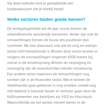
Via deze website vind je gemakkelijk een
loopbaancoach die je hierbij helpt!
Welke sectoren bieden goede kansen?
De werkgelegenheid zal dit jaar vooral binnen de
uitzendbranche aanzienlijk toenemen. Verder zijn ook de
verwachtingen binnen de bouw iets positiever dan
voorheen. We zien daarnaast ook dat de zorg en welzijn
sector licht herstellende is. Binnen deze sector komen er
volgens de voorspellingen ongeveer 6000 banen bij,
vooral in de kinderopvang. Binnen de verpleging en
verzorging zijn de vooruitzichten minder rooskleurig.
Een andere sector waarvoor de verwachtingen nog
somber zijn is de financiële sector. Wat er binnen de
detailhandel gaat gebeuren is nog onzeker, omdat nog
niet bekend is hoeveel banen er verloren gaan door de
faillissementen van bedrijven als V&D en Macintosh.
Waarschijnlijk zal het aantal nieuwe banen in de