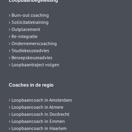
Loopbaanbegeleiding
› Burn-out coaching
› Sollicitatietraining
› Outplacement
› Re-integratie
› Ondernemerscoaching
› Studiekeuzeadvies
› Beroepskeuzeadvies
› Loopbaantraject volgen
Coaches in de regio
› Loopbaancoach in Amsterdam
› Loopbaancoach in Almere
› Loopbaancoach in Dordrecht
› Loopbaancoach in Emmen
› Loopbaancoach in Haarlem