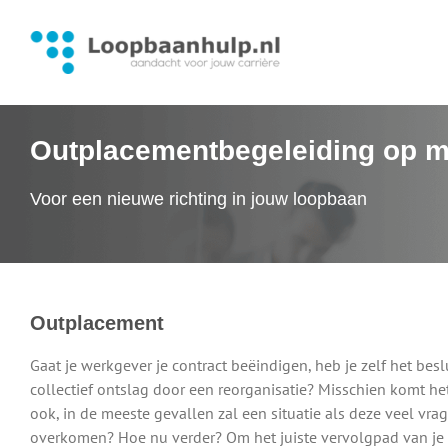
Ga
naar
inhoud
Outplacementbegeleiding op m
Voor een nieuwe richting in jouw loopbaan
Outplacement
Gaat je werkgever je contract beëindigen, heb je zelf het be
collectief ontslag door een reorganisatie? Misschien komt h
ook, in de meeste gevallen zal een situatie als deze veel vra
overkomen? Hoe nu verder? Om het juiste vervolgpad van je 