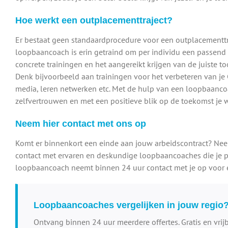
Hoe werkt een outplacementtraject?
Er bestaat geen standaardprocedure voor een outplacementtr
loopbaancoach is erin getraind om per individu een passend o
concrete trainingen en het aangereikt krijgen van de juiste t
Denk bijvoorbeeld aan trainingen voor het verbeteren van je CV
media, leren netwerken etc. Met de hulp van een loopbaancoac
zelfvertrouwen en met een positieve blik op de toekomst je 
Neem hier contact met ons op
Komt er binnenkort een einde aan jouw arbeidscontract? Nee
contact met ervaren en deskundige loopbaancoaches die je p
loopbaancoach neemt binnen 24 uur contact met je op voor e
Loopbaancoaches vergelijken in jouw regio
Ontvang binnen 24 uur meerdere offertes. Gratis en vrijb