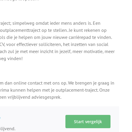
aject; simpelweg omdat ieder mens anders is. Een
utplacementtraject op te stellen. Je kunt rekenen op
ools die je helpen om jouw nieuwe carrièrepad te vinden.
, voor effectiever solliciteren, het inzetten van social
h zul je met meer inzicht in jezelf, meer motivatie, meer
weg vinden!
m dan online contact met ons op. We brengen je graag in
rima kunnen helpen met je outplacement-traject. Onze
en vrijblijvend adviesgesprek.
?
Start vergelijk
lijvend.