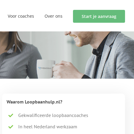
Voor coaches
Over ons
Start je aanvraag
Waarom Loopbaanhulp.nl?
Gekwalificeerde loopbaancoaches
In heel Nederland werkzaam