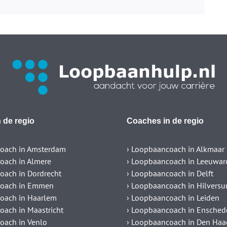
 de regio
Coaches in de regio
oach in Amsterdam
› Loopbaancoach in Alkmaar
oach in Almere
› Loopbaancoach in Leeuwar
oach in Dordrecht
› Loopbaancoach in Delft
coach in Emmen
› Loopbaancoach in Hilvers
oach in Haarlem
› Loopbaancoach in Leiden
oach in Maastricht
› Loopbaancoach in Ensched
oach in Venlo
› Loopbaancoach in Den Haa