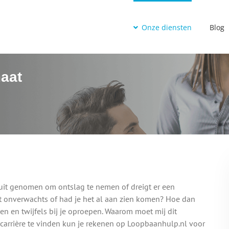
Onze diensten
Blog
aat
sluit genomen om ontslag te nemen of dreigt er een
et onverwachts of had je het al aan zien komen? Hoe dan
gen en twijfels bij je oproepen. Waarom moet mij dit
carrière te vinden kun je rekenen op Loopbaanhulp.nl voor