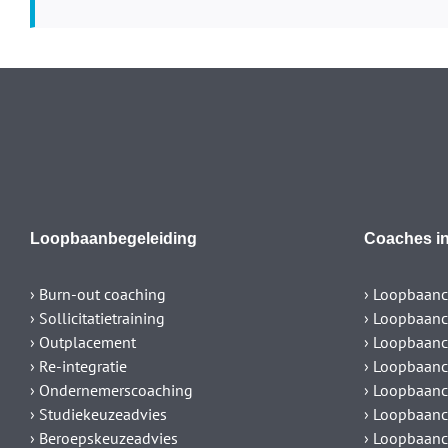
Loopbaanbegeleiding
Coaches in
› Burn-out coaching
› Loopbaanc
› Sollicitatietraining
› Loopbaanc
› Outplacement
› Loopbaanc
› Re-integratie
› Loopbaan
› Ondernemerscoaching
› Loopbaanc
› Studiekeuzeadvies
› Loopbaanc
› Beroepskeuzeadvies
› Loopbaanc