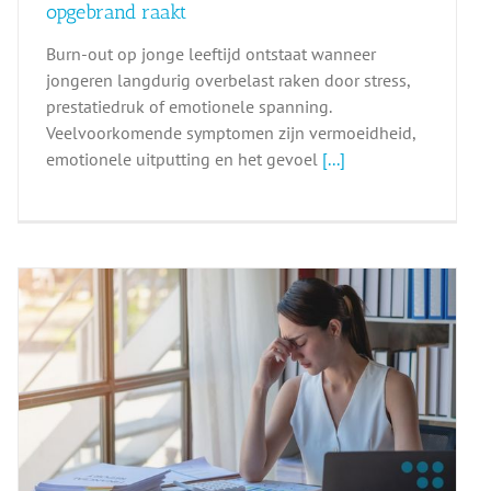
opgebrand raakt
Burn-out op jonge leeftijd ontstaat wanneer
jongeren langdurig overbelast raken door stress,
prestatiedruk of emotionele spanning.
Veelvoorkomende symptomen zijn vermoeidheid,
emotionele uitputting en het gevoel
[...]