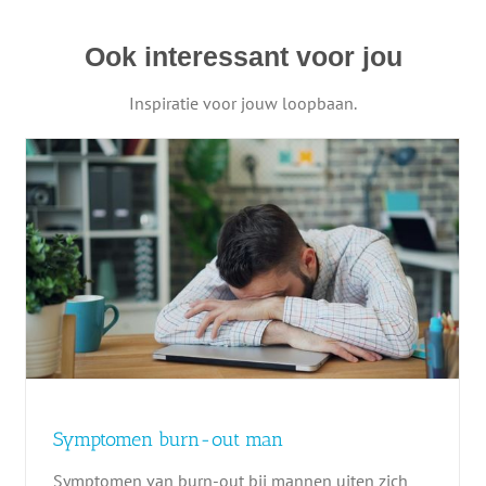
Ook interessant voor jou
Inspiratie voor jouw loopbaan.
Burn-out op jonge leeftijd: symptomen,
oorzaken en hoe je voorkomt dat je
opgebrand raakt
Burn-out
Symptomen burn-out man
Symptomen van burn-out bij mannen uiten zich