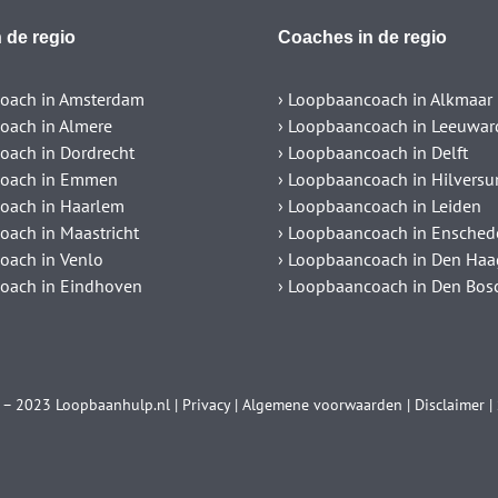
 de regio
Coaches in de regio
oach in Amsterdam
› Loopbaancoach in Alkmaar
oach in Almere
› Loopbaancoach in Leeuwar
oach in Dordrecht
› Loopbaancoach in Delft
coach in Emmen
› Loopbaancoach in Hilvers
oach in Haarlem
› Loopbaancoach in Leiden
oach in Maastricht
› Loopbaancoach in Ensched
oach in Venlo
› Loopbaancoach in Den Haa
oach in Eindhoven
› Loopbaancoach in Den Bos
 – 2023
Loopbaanhulp.nl
|
Privacy
|
Algemene voorwaarden
|
Disclaimer
|