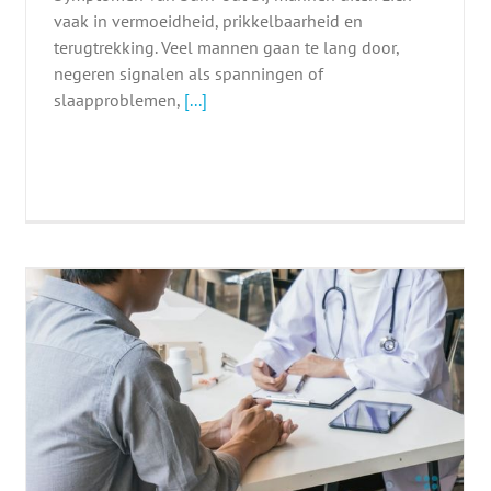
vaak in vermoeidheid, prikkelbaarheid en
terugtrekking. Veel mannen gaan te lang door,
negeren signalen als spanningen of
slaapproblemen,
[...]
Burn-out terugval herkennen en
voorkomen
Burn-out