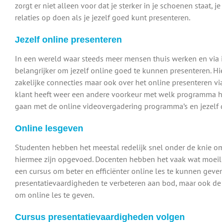
zorgt er niet alleen voor dat je sterker in je schoenen staat
relaties op doen als je jezelf goed kunt presenteren.
Jezelf online presenteren
In een wereld waar steeds meer mensen thuis werken en via i
belangrijker om jezelf online goed te kunnen presenteren. Hie
zakelijke connecties maar ook over het online presenteren vi
klant heeft weer een andere voorkeur met welk programma hij
gaan met de online videovergadering programma’s en jezelf 
Online lesgeven
Studenten hebben het meestal redelijk snel onder de knie om
hiermee zijn opgevoed. Docenten hebben het vaak wat moeili
een cursus om beter en efficiënter online les te kunnen gev
presentatievaardigheden te verbeteren aan bod, maar ook d
om online les te geven.
Cursus presentatievaardigheden volgen