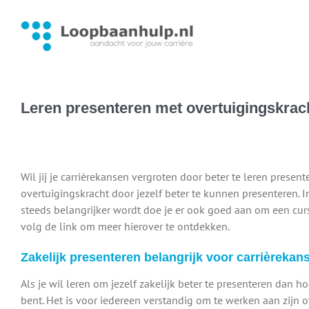
Ga
naar
inhoud
Leren presenteren met overtuigingskrac
Leren presenteren met overtui
Wil jij je carrièrekansen vergroten door beter te leren presen
overtuigingskracht door jezelf beter te kunnen presenteren. 
steeds belangrijker wordt doe je er ook goed aan om een curs
volg de link om meer hierover te ontdekken.
Zakelijk presenteren belangrijk voor carrièrekan
Als je wil leren om jezelf zakelijk beter te presenteren dan ho
bent. Het is voor iedereen verstandig om te werken aan zijn o