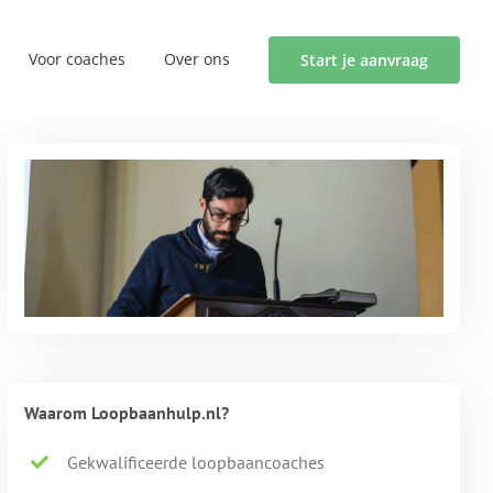
Voor coaches
Over ons
Start je aanvraag
Waarom Loopbaanhulp.nl?
Gekwalificeerde loopbaancoaches