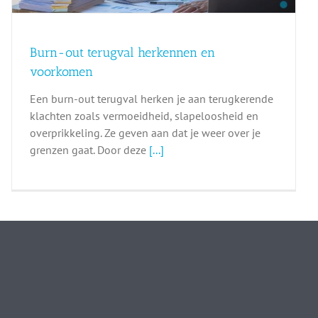
Burn-out terugval herkennen en
voorkomen
Een burn-out terugval herken je aan terugkerende
klachten zoals vermoeidheid, slapeloosheid en
overprikkeling. Ze geven aan dat je weer over je
grenzen gaat. Door deze
[...]