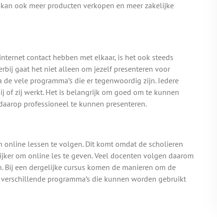
, je kan ook meer producten verkopen en meer zakelijke
nternet contact hebben met elkaar, is het ook steeds
rbij gaat het niet alleen om jezelf presenteren voor
a de vele programma’s die er tegenwoordig zijn. Iedere
 of zij werkt. Het is belangrijk om goed om te kunnen
daarop professioneel te kunnen presenteren.
 online lessen te volgen. Dit komt omdat de scholieren
jker om online les te geven. Veel docenten volgen daarom
en. Bij een dergelijke cursus komen de manieren om de
e verschillende programma’s die kunnen worden gebruikt