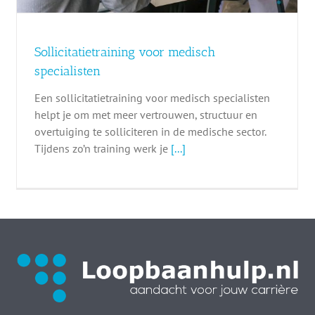
Sollicitatietraining voor medisch
specialisten
Een sollicitatietraining voor medisch specialisten
helpt je om met meer vertrouwen, structuur en
overtuiging te solliciteren in de medische sector.
Tijdens zo’n training werk je
[...]