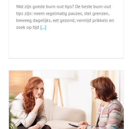
Wat zijn goede burn-out tips? De beste burn-out
tips zijn: neem regelmatig pauzes, stel grenzen,
beweeg dagelijks, eet gezond, vermijd prikkels en
zoek op tijd
[...]
Sollicitatietraining voor medisch
specialisten
Sollicitatietraining