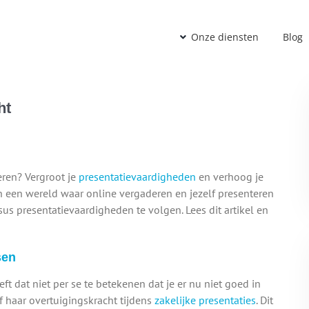
Onze diensten
Blog
ht
gingskracht
teren? Vergroot je
presentatievaardigheden
en verhoog je
In een wereld waar online vergaderen en jezelf presenteren
us presentatievaardigheden te volgen. Lees dit artikel en
sen
eft dat niet per se te betekenen dat je er nu niet goed in
f haar overtuigingskracht tijdens
zakelijke presentaties
. Dit