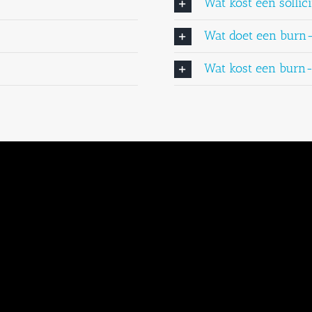
Wat kost een sollici
Wat doet een burn
Wat kost een burn