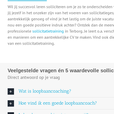
Wil jij succesvol leren solliciteren om je zo te onderscheide
jij jezelf in het onzeker zijn van het voeren van sollicitatieges
aantrekkelijk genoeg of vind je het lastig om de juiste vacatur
nou een goede positieve indruk achter? Ontdek dan de mee
professionele
sollicitatietraining
in Terborg. Je leert o.a. ver
en manieren om een aantrekkelijke CV te maken. Vind ook d
van een sollicitatietraining.
Veelgestelde vragen én 5 waardevolle sollici
Direct antwoord op je vraag
Wat is loopbaancoaching?
Hoe vind ik een goede loopbaancoach?