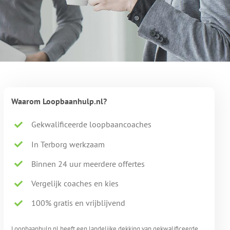
Waarom Loopbaanhulp.nl?
Gekwalificeerde loopbaancoaches
In Terborg werkzaam
Binnen 24 uur meerdere offertes
Vergelijk coaches en kies
100% gratis en vrijblijvend
Loopbaanhulp.nl heeft een landelijke dekking van gekwalificeerde