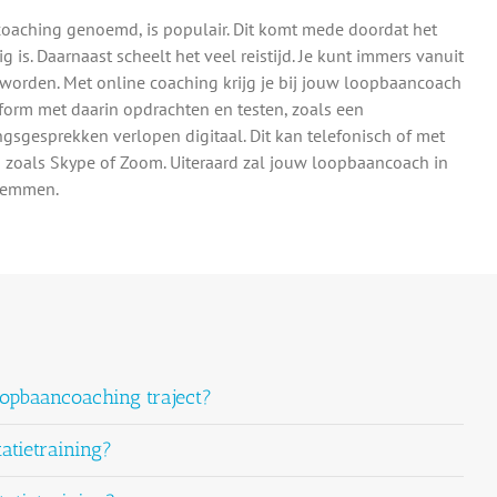
coaching genoemd, is populair. Dit komt mede doordat het
 is. Daarnaast scheelt het veel reistijd. Je kunt immers vanuit
worden. Met online coaching krijg je bij jouw loopbaancoach
tform met daarin opdrachten en testen, zoals een
gsgesprekken verlopen digitaal. Dit kan telefonisch of met
zoals Skype of Zoom. Uiteraard zal jouw loopbaancoach in
stemmen.
oopbaancoaching traject?
atietraining?