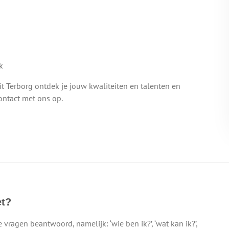
k
 Terborg ontdek je jouw kwaliteiten en talenten en
contact met ons op.
et?
 vragen beantwoord, namelijk: ‘wie ben ik?’, ‘wat kan ik?’,