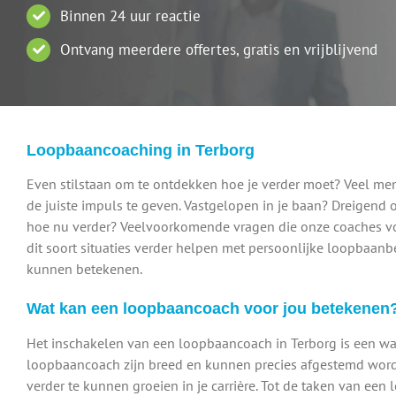
Binnen 24 uur reactie
Ontvang meerdere offertes, gratis en vrijblijvend
Loopbaancoaching in Terborg
Even stilstaan om te ontdekken hoe je verder moet? Veel m
de juiste impuls te geven. Vastgelopen in je baan? Dreigend 
hoe nu verder? Veelvoorkomende vragen die onze coaches v
dit soort situaties verder helpen met persoonlijke loopbaanb
kunnen betekenen.
Wat kan een loopbaancoach voor jou betekenen
Het inschakelen van een loopbaancoach in Terborg is een waa
loopbaancoach zijn breed en kunnen precies afgestemd worden
verder te kunnen groeien in je carrière. Tot de taken van ee