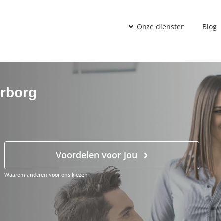
Onze diensten
Blog
erborg
Voordelen voor jou
Waarom anderen voor ons kiezen