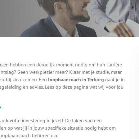
ensen hebben een dergelijk moment nodig om hun carrière
ontslag? Geen werkplezier meer? Klaar met je studie, maar
oorbij zien komen. Een
loopbaancoach in Terborg
gaat je in
egeleiding en advies. Lees op deze pagina wat wij voor jou
?
rdevolle investering in jezelf. De taken van een
 op wat jij in jouw specifieke situatie nodig hebt om
n loopbaancoach behoren o.a: