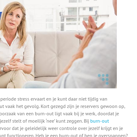
eriode stress ervaart en je kunt daar niet tijdig van
ut vaak het gevolg. Kort gezegd zijn je reservers gewoon op,
oorzaak van een burn-out ligt vaak bij je werk, doordat je
zelf stelt of moeilijk ‘nee’ kunt zeggen. Bij
burn-out
voor dat je geleidelijk weer controle over jezelf krijgt en je
nt functioneren. Heb je een burn-out of ben je overspannen?