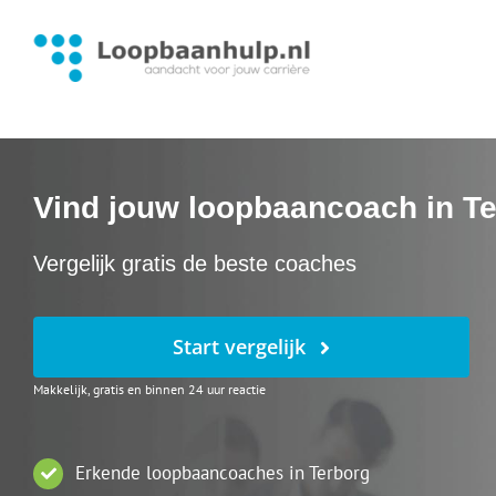
Ga
naar
inhoud
Vind jouw loopbaancoach in T
Vergelijk gratis de beste coaches
Start vergelijk
Makkelijk, gratis en binnen 24 uur reactie
Erkende loopbaancoaches in Terborg