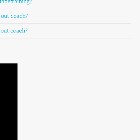
tatietraining?
-out coach?
-out coach?