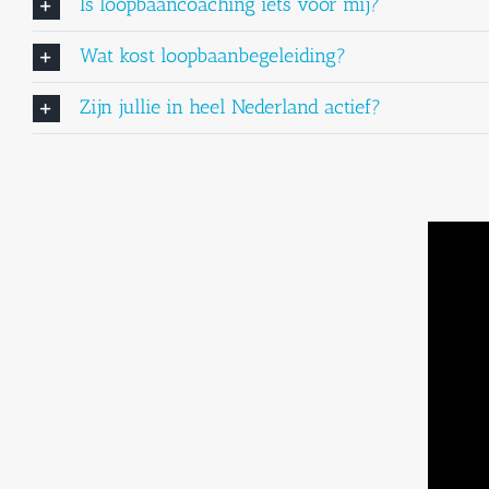
Is loopbaancoaching iets voor mij?
Wat kost loopbaanbegeleiding?
Zijn jullie in heel Nederland actief?