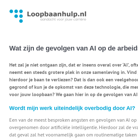
Ga
naar
inhoud
Wat zijn de gevolgen van AI op de arbei
Het zal je niet ontgaan zijn, dat er ineens overal over ‘AI’, of
neemt een steeds grotere plek in onze samenleving in. Vind
hierdoor je baan te verliezen? Dat is dan ook een veelgehoo
gegrond of kun je de opkomst van deze technologie, die mense
voor jouw loopbaan? We gaan hier in op de gevolgen van AI
Wordt mijn werk uiteindelijk overbodig door AI?
Een van de meest besproken angsten en gevolgen van AI op 
overgenomen door artificiële intelligentie. Hierdoor zal de 
dat geval zal het voornamelijk gaan om routinematige taken