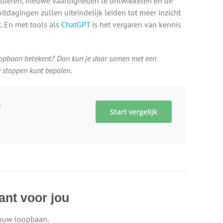
volueren, nieuwe vaardigheden te ontwikkelen en de
itdagingen zullen uiteindelijk leiden tot meer inzicht
. En met tools als
ChatGPT
is het vergaren van kennis
 loopbaan betekent? Dan kun je daar samen met een
e stappen kunt bepalen.
?
Start vergelijk
ant voor jou
jouw loopbaan.