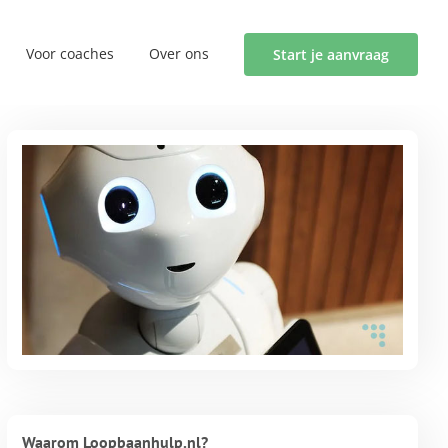
Voor coaches
Over ons
Start je aanvraag
Waarom Loopbaanhulp.nl?