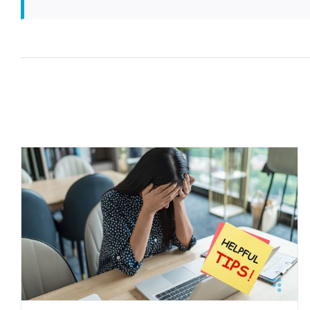
Symptomen burn-out man
Burn-out