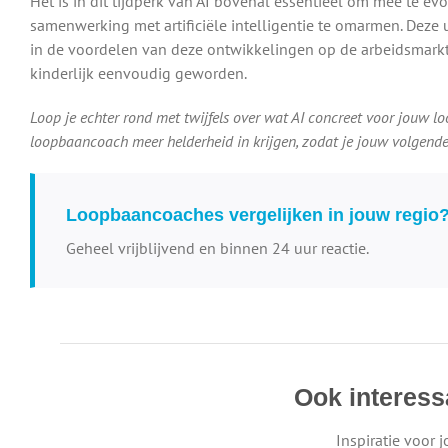
Het is in dit tijdperk van AI bovenal essentieel om mee te e
samenwerking met artificiële intelligentie te omarmen. Deze u
in de voordelen van deze ontwikkelingen op de arbeidsmarkt
kinderlijk eenvoudig geworden.
Loop je echter rond met twijfels over wat AI concreet voor jouw
loopbaancoach meer helderheid in krijgen, zodat je jouw volgend
Loopbaancoaches vergelijken in jouw regio
Geheel vrijblijvend en binnen 24 uur reactie.
Ook interess
Inspiratie voor 