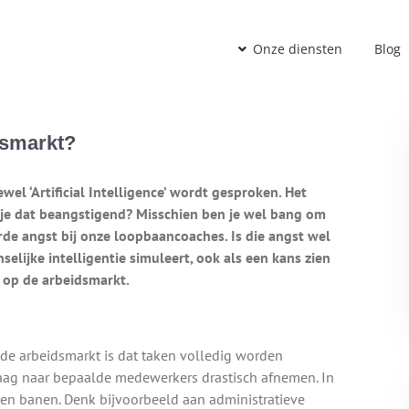
Onze diensten
Blog
dsmarkt?
tewel ‘Artificial Intelligence’ wordt gesproken. Het
 je dat beangstigend? Misschien ben je wel bang om
rde angst bij onze loopbaancoaches. Is die angst wel
lijke intelligentie simuleert, ook als een kans zien
 op de arbeidsmarkt.
de arbeidsmarkt is dat taken volledig worden
vraag naar bepaalde medewerkers drastisch afnemen. In
 en banen. Denk bijvoorbeeld aan administratieve